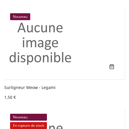
Nouveau
Surligneur Meow - Legami
1,50 €
Nouveau
En rupture de stock