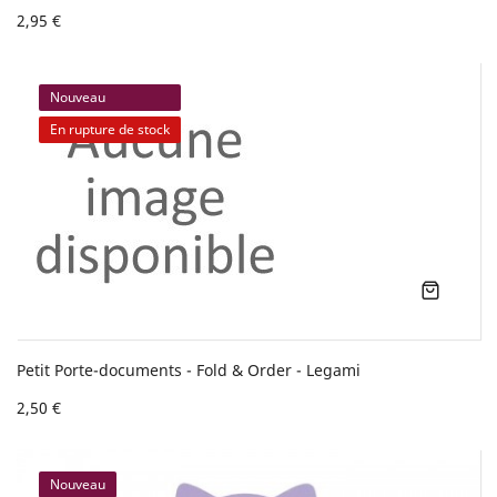
2,95 €
Nouveau
En rupture de stock
Petit Porte-documents - Fold & Order - Legami
2,50 €
Nouveau