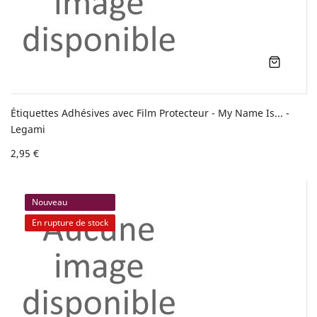
Étiquettes Adhésives avec Film Protecteur - My Name Is... -
Legami
2,95 €
Nouveau
En rupture de stock