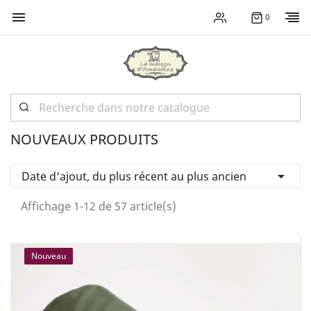

0
NOUVEAUX PRODUITS

Date d'ajout, du plus récent au plus ancien
Affichage 1-12 de 57 article(s)
Nouveau