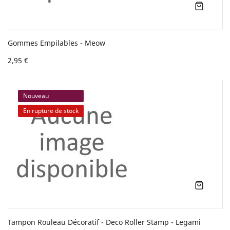
Gommes Empilables - Meow
2,95 €
Nouveau
En rupture de stock
Tampon Rouleau Décoratif - Deco Roller Stamp - Legami