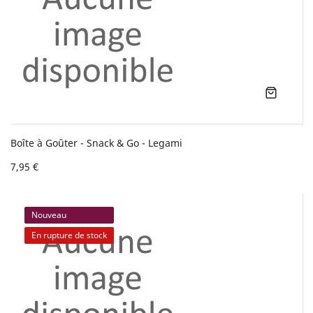
Boîte à Goûter - Snack & Go - Legami
7,95 €
Nouveau
En rupture de stock