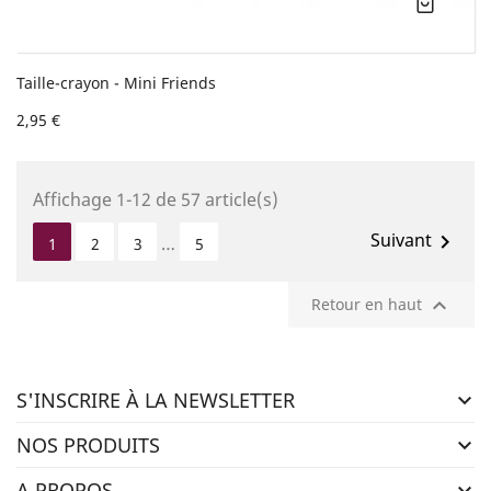
Taille-crayon - Mini Friends
2,95 €
Affichage 1-12 de 57 article(s)
Suivant

…
1
2
3
5

Retour en haut
S'INSCRIRE À LA NEWSLETTER

NOS PRODUITS

A PROPOS
