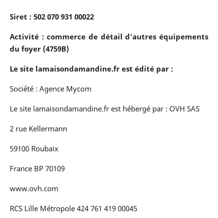
Siret : 502 070 931 00022
Activité : commerce de détail d'autres équipements
du foyer (4759B)
Le site
lamaisondamandine.fr
est édité par :
Société : Agence Mycom
Le site
lamaisondamandine.fr
est hébergé par : OVH SAS
2 rue Kellermann
59100 Roubaix
France BP 70109
www.ovh.com
RCS Lille Métropole 424 761 419 00045