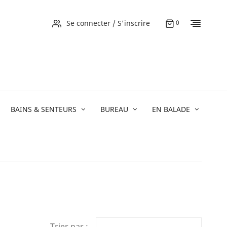
Se connecter / S'inscrire
0
BAINS & SENTEURS
BUREAU
EN BALADE
Trier par :