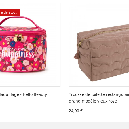
re de stock
aquillage - Hello Beauty
Trousse de toilette rectangula
grand modèle vieux rose
24,90 €