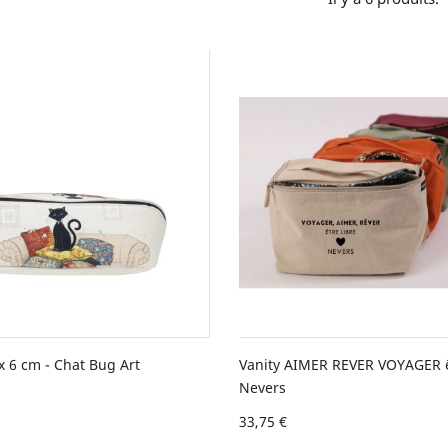
x 6 cm - Chat Bug Art
Vanity AIMER REVER VOYAGER êt
Nevers
33,75 €