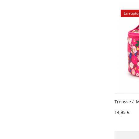
En ruptu
Trousse à M
14,95 €