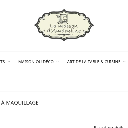
TS
MAISON OU DÉCO
ART DE LA TABLE & CUISINE
 À MAQUILLAGE
Il y a 6 produits.