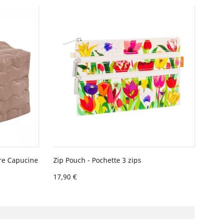
ire Capucine
Zip Pouch - Pochette 3 zips
17,90 €