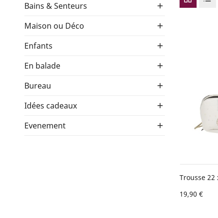
Bains & Senteurs

Maison ou Déco

Enfants

En balade

Bureau

Idées cadeaux

Evenement

Trousse 22 
19,90 €