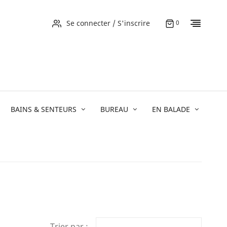
Se connecter / S'inscrire
0
BAINS & SENTEURS
BUREAU
EN BALADE
Trier par :