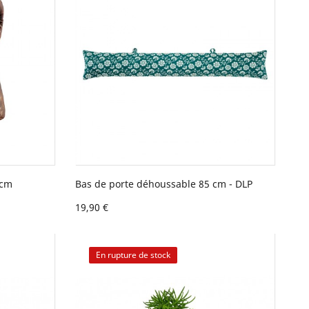
 cm
Bas de porte déhoussable 85 cm - DLP
19,90 €
En rupture de stock