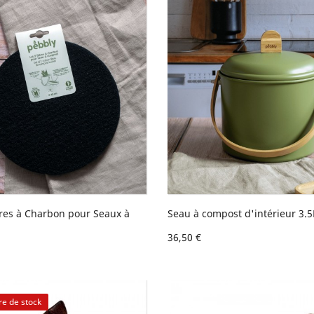
ltres à Charbon pour Seaux à
Seau à compost d'intérieur 3.5
36,50 €
re de stock