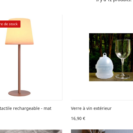
re de stock
actile rechargeable - mat
Verre à vin extérieur
16,90 €