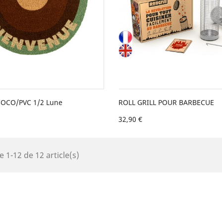
 COCO/PVC 1/2 Lune
ROLL GRILL POUR BARBECUE
32,90 €
e 1-12 de 12 article(s)