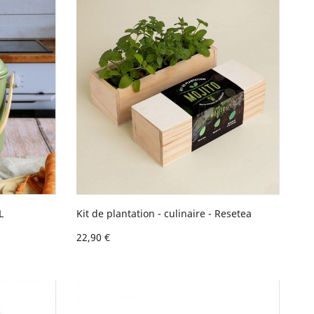
L
Kit de plantation - culinaire - Resetea
22,90 €