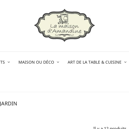
TS
MAISON OU DÉCO
ART DE LA TABLE & CUISINE
JARDIN
Il y a 12 produits.