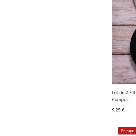
Lot de 2 Fi
Compost
9,25 €
En ruptu